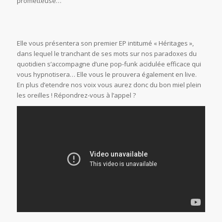
prometteuse…
Elle vous présentera son premier EP intitumé « Héritages »,
dans lequel le tranchant de ses mots sur nos paradoxes du
quotidien s’accompagne d’une pop-funk acidulée efficace qui
vous hypnotisera… Elle vous le prouvera également en live.
En plus d’etendre nos voix vous aurez donc du bon miel plein
les oreilles ! Répondrez-vous à l’appel ?