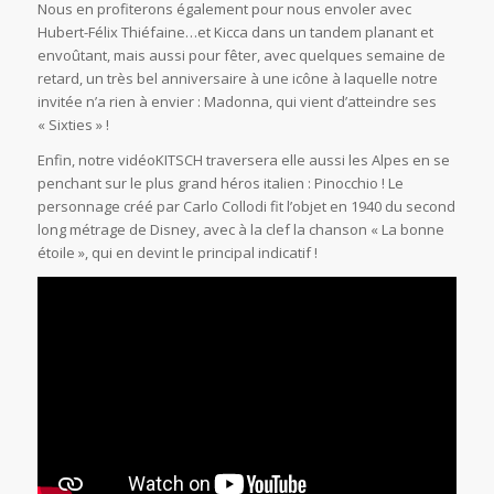
Nous en profiterons également pour nous envoler avec
Hubert-Félix Thiéfaine…et Kicca dans un tandem planant et
envoûtant, mais aussi pour fêter, avec quelques semaine de
retard, un très bel anniversaire à une icône à laquelle notre
invitée n’a rien à envier : Madonna, qui vient d’atteindre ses
« Sixties » !
Enfin, notre vidéoKITSCH traversera elle aussi les Alpes en se
penchant sur le plus grand héros italien : Pinocchio ! Le
personnage créé par Carlo Collodi fit l’objet en 1940 du second
long métrage de Disney, avec à la clef la chanson « La bonne
étoile », qui en devint le principal indicatif !