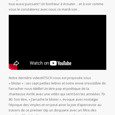
tout aussi puissant ! Un bonheur à écouter… et à voir comme
vous le constaterez avec nous ce mardi soir…
Notre dernière videoKITSCH vous est proposée sous
« blister » : ces sept petites lettres et notre envie irresistible de
l’arracher nous tititille! Un titre pop et poétique de la
chanteuse Avrile avec une vidéo qui sent bon les annéées 70-
80. Son titre, « J’arrache le blister », évoque avec nostalgie
l’époque des vinyles et on peut avoir la joie d’apercevoir au
travers de ce premier clip un disquaire avec un filtre des