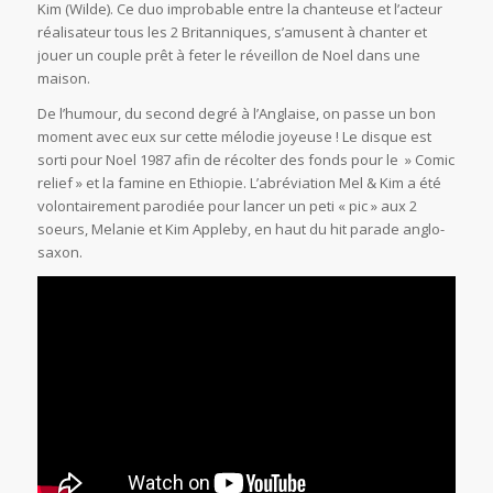
Kim (Wilde). Ce duo improbable entre la chanteuse et l’acteur
réalisateur tous les 2 Britanniques, s’amusent à chanter et
jouer un couple prêt à feter le réveillon de Noel dans une
maison.
De l’humour, du second degré à l’Anglaise, on passe un bon
moment avec eux sur cette mélodie joyeuse ! Le disque est
sorti pour Noel 1987 afin de récolter des fonds pour le » Comic
relief » et la famine en Ethiopie. L’abréviation Mel & Kim a été
volontairement parodiée pour lancer un peti « pic » aux 2
soeurs, Melanie et Kim Appleby, en haut du hit parade anglo-
saxon.