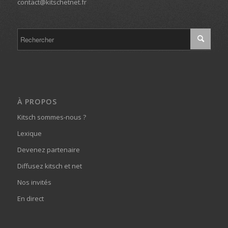
contact@kitschetnet.fr
À PROPOS
Kitsch sommes-nous ?
Lexique
Devenez partenaire
Diffusez kitsch et net
Nos invités
En direct