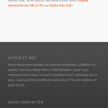
vie en rose…et en kitsch, retrouvez-nous donc
chaque
dimanche de 16h à 17h
sur
Radio Axe Sud
!
KITSCH ET NET
Nous réunissons toutes ces œuvres musicales, oubliées ou
jamais connues, dans notre « kitschenette », pour vous
mitonner une cuisine sonore nouvelle et non calorique (ou si
peu…) aux parfums inédits et savoureux ! Pour le meilleur et
pour le rire…
NOUS CONTACTER