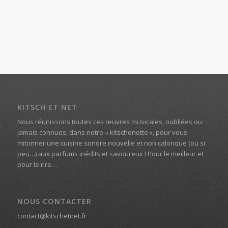
KITSCH ET NET
Nous réunissons toutes ces œuvres musicales, oubliées ou
jamais connues, dans notre « kitschenette », pour vous
mitonner une cuisine sonore nouvelle et non calorique (ou si
peu…) aux parfums inédits et savoureux ! Pour le meilleur et
pour le rire…
NOUS CONTACTER
contact@kitschetnet.fr