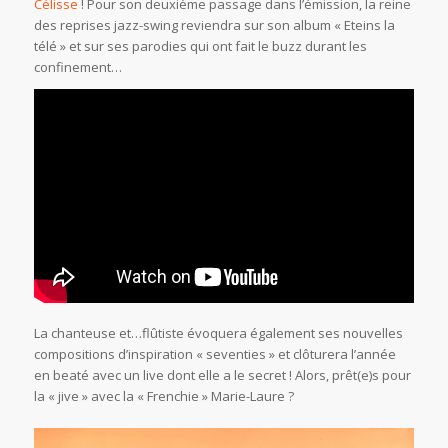
Célisse
! Pour son deuxième passage dans l’émission, la reine
des reprises jazz-swing reviendra sur son album « Eteins la
télé » et sur ses parodies qui ont fait le buzz durant les
confinement…
La chanteuse et…flûtiste évoquera également ses nouvelles
compositions d’inspiration « seventies » et clôturera l’année
en beaté avec un live dont elle a le secret ! Alors, prêt(e)s pour
la « jive » avec la « Frenchie » Marie-Laure ?