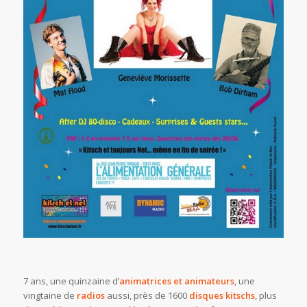
7 ans, une quinzaine d’
animatrices et animateurs
, une
vingtaine de
radios
aussi, près de 1600
disques kitschs
, plus