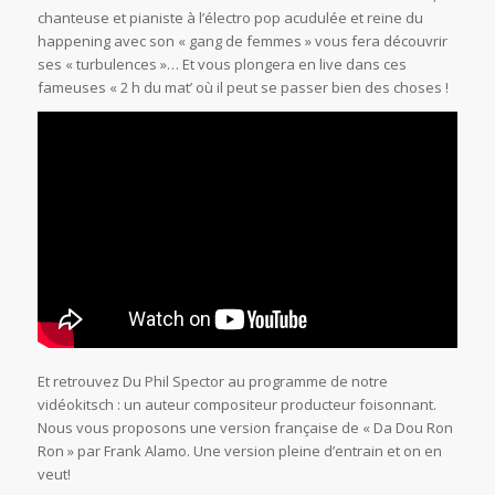
chanteuse et pianiste à l’électro pop acudulée et reine du
happening avec son « gang de femmes » vous fera découvrir
ses « turbulences »… Et vous plongera en live dans ces
fameuses « 2 h du mat’ où il peut se passer bien des choses !
Et retrouvez Du Phil Spector au programme de notre
vidéokitsch : un auteur compositeur producteur foisonnant.
Nous vous proposons une version française de « Da Dou Ron
Ron » par Frank Alamo. Une version pleine d’entrain et on en
veut!