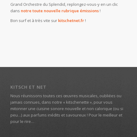
Grand Orchestre du Splendid, replongez-vous-y en un clic
dans
notre toute nouvelle rubrique émissions
!
Bon surf et à très vite sur
kitschetnet.fr
!
KITSCH ET NET
Nous réunissons toutes ces œuvres musicales, oubliées ou
jamais connues, dans notre « kitschenette », pour vous
mitonner une cuisine sonore nouvelle et non calorique (ou si
peu…) aux parfums inédits et savoureux ! Pour le meilleur et
pour le rire…