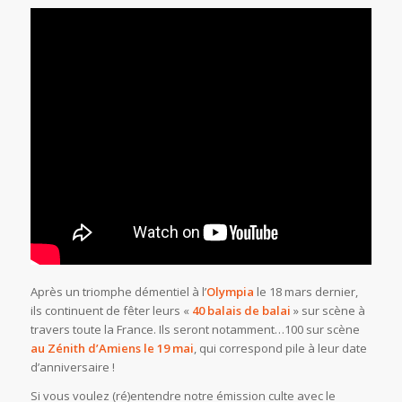
Après un triomphe démentiel à l’
Olympia
le 18 mars dernier,
ils continuent de fêter leurs «
40 balais de balai
» sur scène à
travers toute la France. Ils seront notamment…100 sur scène
au Zénith d’Amiens le 19 mai
, qui correspond pile à leur date
d’anniversaire !
Si vous voulez (ré)entendre notre émission culte avec le