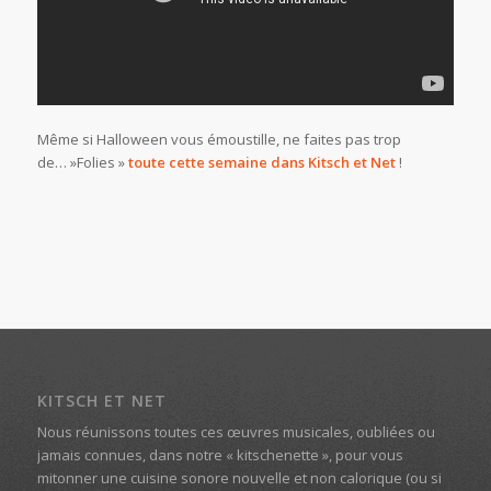
Même si Halloween vous émoustille, ne faites pas trop
de… »Folies »
toute cette semaine dans Kitsch et Net
!
KITSCH ET NET
Nous réunissons toutes ces œuvres musicales, oubliées ou
jamais connues, dans notre « kitschenette », pour vous
mitonner une cuisine sonore nouvelle et non calorique (ou si