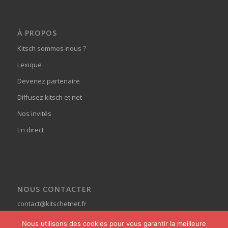
À PROPOS
Kitsch sommes-nous ?
Lexique
Devenez partenaire
Diffusez kitsch et net
Nos invités
En direct
NOUS CONTACTER
contact@kitschetnet.fr
Nous utilisons des cookies pour vous garantir la meilleure