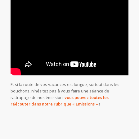
Et si la route de vos vacances est longue, surtout dans les
bouchons, n’hésitez pas à vous faire une séance de
rattrapage de nos émission,
vous pouvez toutes les
réécouter dans notre rubrique « Emissions »
!