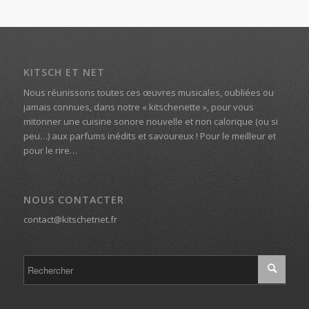
KITSCH ET NET
Nous réunissons toutes ces œuvres musicales, oubliées ou
jamais connues, dans notre « kitschenette », pour vous
mitonner une cuisine sonore nouvelle et non calorique (ou si
peu…) aux parfums inédits et savoureux ! Pour le meilleur et
pour le rire…
NOUS CONTACTER
contact@kitschetnet.fr