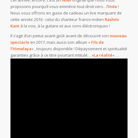
proposons pourqu’il vous emmène tout droit vers…l’
Inde
!
Nous vous offrons en guise de cadeau un live marquant de
cette année 2016 : celui du chanteur franco-indien
Rashmi
Kant
à la voix, à la guitare et aux sons éléctroniques !
Il s’agit d’un petiut avant-goût avant de découvrit son
nouveau
spectacle
en 2017, mais aussi son album «
Fils de
l’Himalaya
« , toujours disponible ! Dépaysement et spiritualité
garanties grâce à ce titre pourtant intitulé… »
La réalité
« …