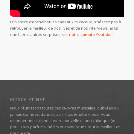
Et histoire d’enchaîner les cadeaux musicaux, n’hésitez pas à
retrouver le meilleur de nos lives et de nos interviews, ainsi
que bien d’autres surprises, sur
notre compte Youtube
!
KITSCH ET NET
Nous réunissons toutes ces œuvres musicales, oubliées ou
jamais connues, dans notre « kitschenette », pour vous
mitonner une cuisine sonore nouvelle et non calorique (ou si
peu…) aux parfums inédits et savoureux ! Pour le meilleur et
pour le rire…