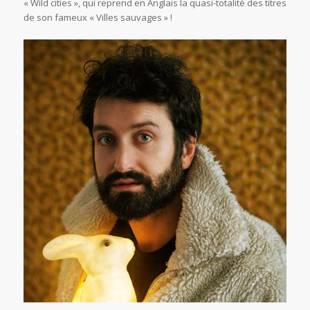
« Wild cities », qui reprend en Anglais la quasi-totalité des titres
de son fameux « Villes sauvages » !