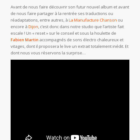
Avant de nous faire découvrir son futur nouvel album et avant
de nous faire partager à la rentrée ses traductions ou
réadaptations, entre autres, à
La Manufacture Chanson
ou
encore à
Dijon
, c’est donc dans notre studio que l’artiste fait
escale ! Un « reset » sur le conseil et sous la houlette de
Fabien Martin
accompagnés de sons électro chaleureux et
vitages, dont il proposera le live un extrait totalement inédit. Et
dont nous vous réservons la surprise…