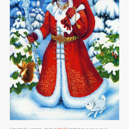
Cet année, encore, c’est un
Noël
original que nous vous