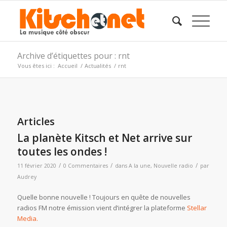
Archive d’étiquettes pour : rnt
Vous êtes ici :
Accueil
/
Actualités
/
rnt
Articles
La planète Kitsch et Net arrive sur
toutes les ondes !
/
/
/
11 février 2020
0 Commentaires
dans
A la une
,
Nouvelle radio
par
Audrey
Quelle bonne nouvelle ! Toujours en quête de nouvelles
radios FM notre émission vient d’intégrer la plateforme
Stellar
Media.