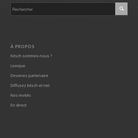
À PROPOS
Kitsch sommes-nous ?
Lexique
Devenez partenaire
Diffusez kitsch et net
Nos invités
En direct