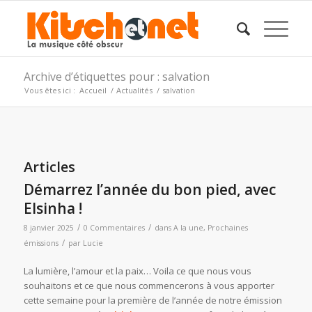
Archive d’étiquettes pour : salvation
Vous êtes ici :
Accueil
/
Actualités
/
salvation
Articles
Démarrez l’année du bon pied, avec
Elsinha !
/
/
8 janvier 2025
0 Commentaires
dans
A la une
,
Prochaines
/
émissions
par
Lucie
La lumière, l’amour et la paix… Voila ce que nous vous
souhaitons et ce que nous commencerons à vous apporter
cette semaine pour la première de l’année de notre émission