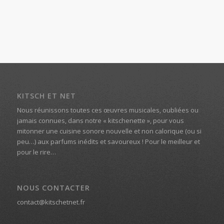
KITSCH ET NET
Nous réunissons toutes ces œuvres musicales, oubliées ou
jamais connues, dans notre « kitschenette », pour vous
mitonner une cuisine sonore nouvelle et non calorique (ou si
peu…) aux parfums inédits et savoureux ! Pour le meilleur et
pour le rire…
NOUS CONTACTER
contact@kitschetnet.fr