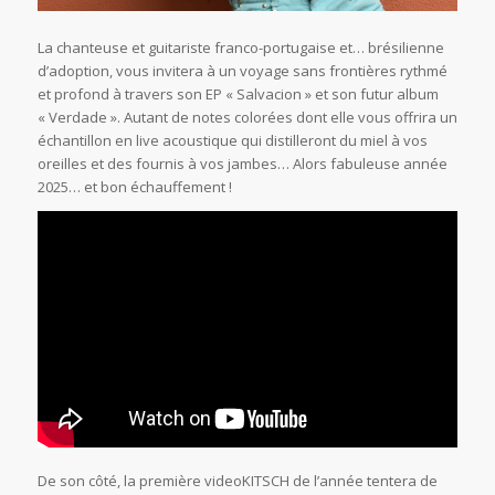
La chanteuse et guitariste franco-portugaise et… brésilienne
d’adoption, vous invitera à un voyage sans frontières rythmé
et profond à travers son EP « Salvacion » et son futur album
« Verdade ». Autant de notes colorées dont elle vous offrira un
échantillon en live acoustique qui distilleront du miel à vos
oreilles et des fournis à vos jambes… Alors fabuleuse année
2025… et bon échauffement !
De son côté, la première videoKITSCH de l’année tentera de