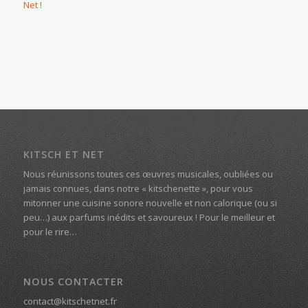
Net !
KITSCH ET NET
Nous réunissons toutes ces œuvres musicales, oubliées ou
jamais connues, dans notre « kitschenette », pour vous
mitonner une cuisine sonore nouvelle et non calorique (ou si
peu…) aux parfums inédits et savoureux ! Pour le meilleur et
pour le rire…
NOUS CONTACTER
contact@kitschetnet.fr