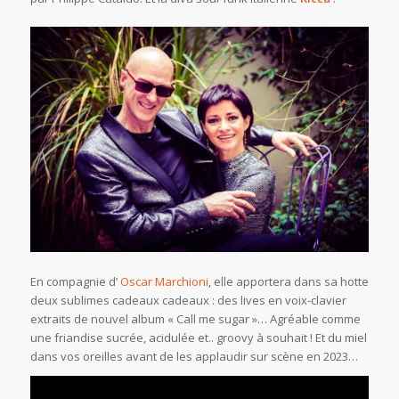
En compagnie d’
Oscar Marchioni
, elle apportera dans sa hotte
deux sublimes cadeaux cadeaux : des lives en voix-clavier
extraits de nouvel album « Call me sugar »… Agréable comme
une friandise sucrée, acidulée et.. groovy à souhait ! Et du miel
dans vos oreilles avant de les applaudir sur scène en 2023…