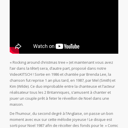
« Rocking around christmas tree » (et maintenant vous avez
l’air dans la tête!) sera, d’autre part, proposé dans notre
VideoKITSCH ! Sortie en 1986 et chantée par Brenda Lee, la
chanson fut reprise 1 an plus tard, en 1987, par Mel (Smith) et
Kim (Wilde). Ce duo improbable entre la chanteuse et l’acteur
réalisateur tous les 2 Britanniques, s’amusent à chanter et
jouer un couple prêt à feter le réveillon de Noel dans une
maison.
De l’humour, du second degré à l’Anglaise, on passe un bon
moment avec eux sur cette mélodie joyeuse ! Le disque est
sorti pour Noel 1987 afin de récolter des fonds pour le » Comic