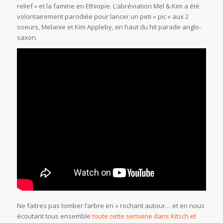
relief » et la famine en Ethiopie. L’abréviation Mel & Kim a été
volontairement parodiée pour lancer un peti « pic » aux 2
soeurs, Melanie et Kim Appleby, en haut du hit parade anglo-
saxon.
Ne faitres pas tomber l’arbre en « rochant autour… et en nous
écoutant tous ensemble
toute cette semaine dans Kitsch et