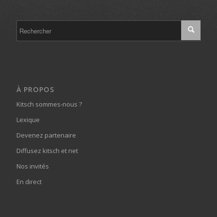
À PROPOS
Kitsch sommes-nous ?
Lexique
Devenez partenaire
Diffusez kitsch et net
Nos invités
En direct