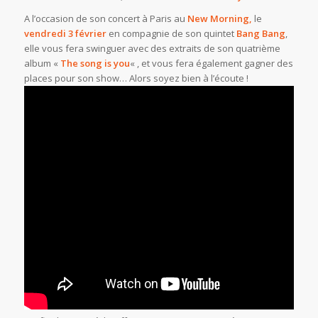
A l’occasion de son concert à Paris au
New Morning,
le
vendredi 3 février
en compagnie de son quintet
Bang Bang
,
elle vous fera swinguer avec des extraits de son quatrième
album «
The song is you
« , et vous fera également gagner des
places pour son show… Alors soyez bien à l’écoute !