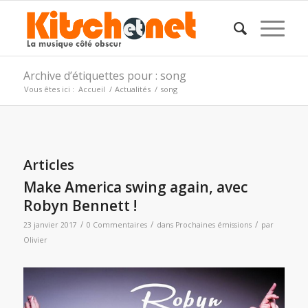
Archive d’étiquettes pour : song
Vous êtes ici :
Accueil
/
Actualités
/
song
Articles
Make America swing again, avec
Robyn Bennett !
/
/
/
23 janvier 2017
0 Commentaires
dans
Prochaines émissions
par
Olivier