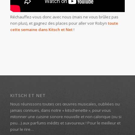
Réchauffez-vous donc avec nous (mais ne vous brûlez pas
non plus), et gagnez des places pour aller voir Robyn
toute
cette semaine dans Kitsch et Net
!
KITSCH ET NET
Nous réunissons toutes ces œuvres musicales, oubliées ou
jamais connues, dans notre « kitschenette », pour vous
mitonner une cuisine sonore nouvelle et non calorique (ou si
peu…) aux parfums inédits et savoureux ! Pour le meilleur et
pour le rire…