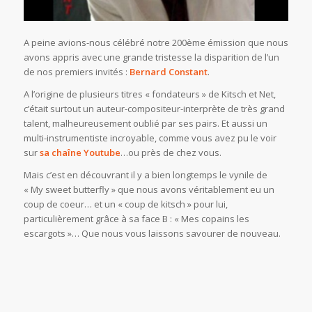
A peine avions-nous célébré notre 200ème émission que nous
avons appris avec une grande tristesse la disparition de l’un
de nos premiers invités :
Bernard Constant
.
A l’origine de plusieurs titres « fondateurs » de Kitsch et Net,
c’était surtout un auteur-compositeur-interprète de très grand
talent, malheureusement oublié par ses pairs. Et aussi un
multi-instrumentiste incroyable, comme vous avez pu le voir
sur
sa chaîne Youtube
…ou près de chez vous.
Mais c’est en découvrant il y a bien longtemps le vynile de
« My sweet butterfly » que nous avons véritablement eu un
coup de coeur… et un « coup de kitsch » pour lui,
particulièrement grâce à sa face B : « Mes copains les
escargots »… Que nous vous laissons savourer de nouveau.