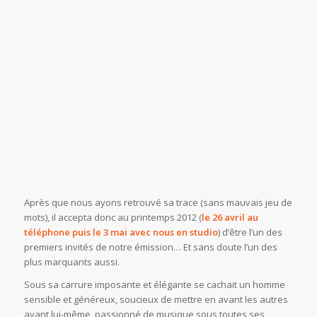
Après que nous ayons retrouvé sa trace (sans mauvais jeu de
mots), il accepta donc au printemps 2012 (
le 26 avril au
téléphone puis le 3 mai avec nous en studio
) d’être l’un des
premiers invités de notre émission… Et sans doute l’un des
plus marquants aussi.
Sous sa carrure imposante et élégante se cachait un homme
sensible et généreux, soucieux de mettre en avant les autres
avant lui-même, passionné de musique sous toutes ses