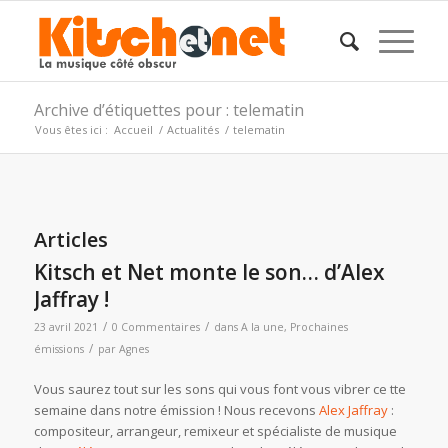
Archive d’étiquettes pour : telematin
Vous êtes ici :
Accueil
/
Actualités
/
telematin
Articles
Kitsch et Net monte le son… d’Alex
Jaffray !
/
/
23 avril 2021
0 Commentaires
dans
A la une
,
Prochaines
/
émissions
par
Agnes
Vous saurez tout sur les sons qui vous font vous vibrer ce tte
semaine dans notre émission ! Nous recevons
Alex Jaffray
:
compositeur, arrangeur, remixeur et spécialiste de musique