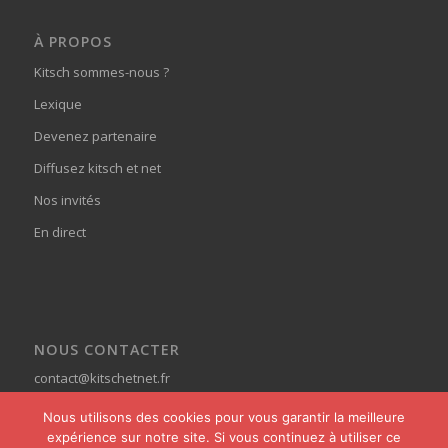
À PROPOS
Kitsch sommes-nous ?
Lexique
Devenez partenaire
Diffusez kitsch et net
Nos invités
En direct
NOUS CONTACTER
contact@kitschetnet.fr
Nous utilisons des cookies pour vous garantir la meilleure
expérience sur notre site. Si vous continuez à utiliser ce