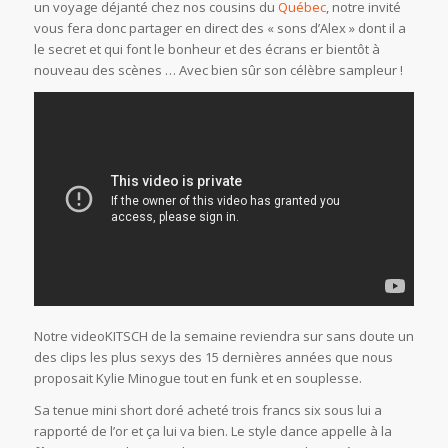
un voyage déjanté chez nos cousins du
Québec
, notre invité
vous fera donc partager en direct des « sons d’Alex » dont il a
le secret et qui font le bonheur et des écrans er bientôt à
nouveau des scènes … Avec bien sûr son célèbre sampleur !
Notre videoKITSCH de la semaine reviendra sur sans doute un
des clips les plus sexys des 15 dernières années que nous
proposait Kylie Minogue tout en funk et en souplesse.
Sa tenue mini short doré acheté trois francs six sous lui a
rapporté de l’or et ça lui va bien. Le style dance appelle à la