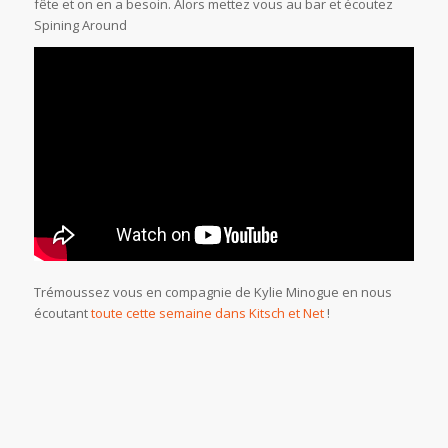
fête et on en a besoin. Alors mettez vous au bar et écoutez
Spining Around
Trémoussez vous en compagnie de Kylie Minogue en nous
écoutant
toute cette semaine dans Kitsch et Net
!