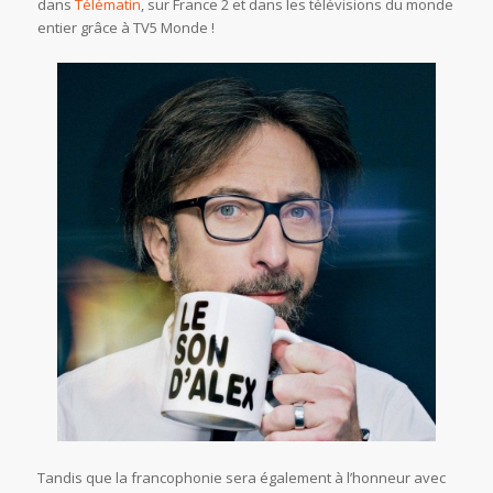
dans
Télématin
, sur France 2 et dans les télévisions du monde
entier grâce à TV5 Monde !
Tandis que la francophonie sera également à l’honneur avec