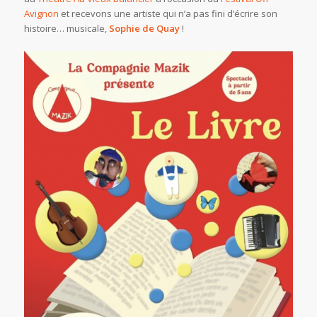
Avignon
et recevons une artiste qui n’a pas fini d’écrire son
histoire… musicale,
Sophie de Quay
!