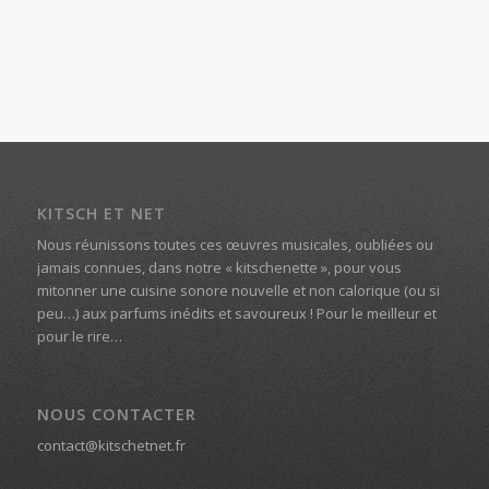
KITSCH ET NET
Nous réunissons toutes ces œuvres musicales, oubliées ou
jamais connues, dans notre « kitschenette », pour vous
mitonner une cuisine sonore nouvelle et non calorique (ou si
peu…) aux parfums inédits et savoureux ! Pour le meilleur et
pour le rire…
NOUS CONTACTER
contact@kitschetnet.fr