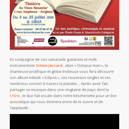
En compagnie de son camarade guitariste et multi
instrumentiste
Simon Jaccard
, alias « Octopus man », la
chanteuse prolifique et globe-trotteuse vous fera découvrir
son album intitulé « Eclipse », ses nouveaux singles et ses
nombreux concert à travers la planète… Après avoir fait
partager sa musique dans une vingtaine de pays dont la
Chine
, le duo fait escale dans notre kitschenette pour un live
acoustique qui vous donnera envie de le suivre et de
l’applaudir…