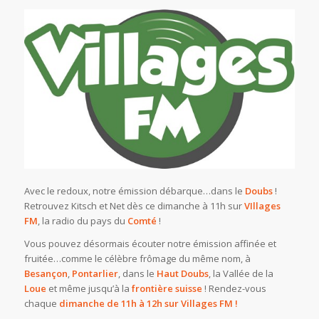
Avec le redoux, notre émission débarque…dans le
Doubs
!
Retrouvez Kitsch et Net dès ce dimanche à 11h sur
VIllages
FM
, la radio du pays du
Comté
!
Vous pouvez désormais écouter notre émission affinée et
fruitée…comme le célèbre frômage du même nom, à
Besançon
,
Pontarlier
, dans le
Haut Doubs
, la Vallée de la
Loue
et même jusqu’à la
frontière suisse
! Rendez-vous
chaque
dimanche de 11h à 12h sur Villages FM !