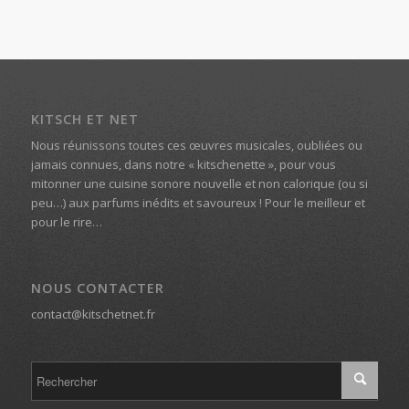
KITSCH ET NET
Nous réunissons toutes ces œuvres musicales, oubliées ou
jamais connues, dans notre « kitschenette », pour vous
mitonner une cuisine sonore nouvelle et non calorique (ou si
peu…) aux parfums inédits et savoureux ! Pour le meilleur et
pour le rire…
NOUS CONTACTER
contact@kitschetnet.fr