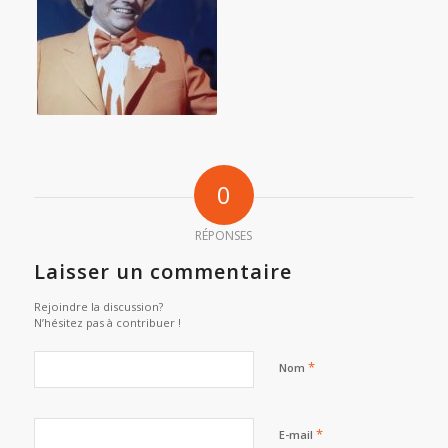
0
RÉPONSES
Laisser un commentaire
Rejoindre la discussion?
N’hésitez pas à contribuer !
*
Nom
*
E-mail