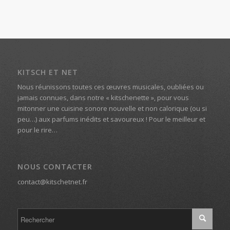
KITSCH ET NET
Nous réunissons toutes ces œuvres musicales, oubliées ou
jamais connues, dans notre « kitschenette », pour vous
mitonner une cuisine sonore nouvelle et non calorique (ou si
peu…) aux parfums inédits et savoureux ! Pour le meilleur et
pour le rire…
NOUS CONTACTER
contact@kitschetnet.fr