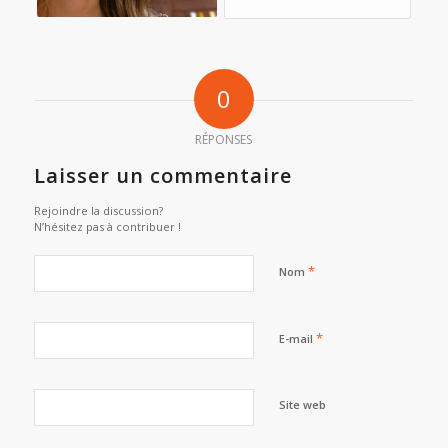
0
RÉPONSES
Laisser un commentaire
Rejoindre la discussion?
N’hésitez pas à contribuer !
*
Nom
*
E-mail
Site web