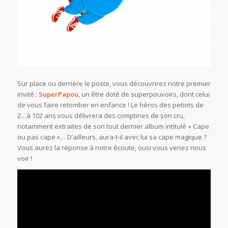
Sur place ou derrière le poste, vous découvrirez notre premier
invité :
SuperPapou
, un être doté de superpouvoirs, dont celui
de vous faire retomber en enfance ! Le héros des petiots de
2…à 102 ans vous délivrera des comptines de son cru,
notamment extraites de son tout dernier album intitulé « Cape
ou pas cape »… D’ailleurs, aura-t-il avec lui sa cape magique ?
Vous aurez la réponse à notre écoute, ousi vous venez nous
voir !