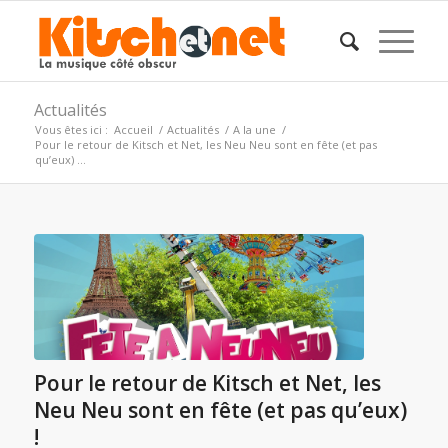
Actualités
Vous êtes ici :
Accueil
/
Actualités
/
A la une
/
Pour le retour de Kitsch et Net, les Neu Neu sont en fête (et pas
qu’eux) ...
Pour le retour de Kitsch et Net, les
Neu Neu sont en fête (et pas qu’eux)
!