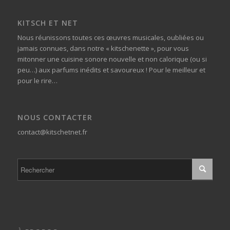
KITSCH ET NET
Nous réunissons toutes ces œuvres musicales, oubliées ou
jamais connues, dans notre « kitschenette », pour vous
mitonner une cuisine sonore nouvelle et non calorique (ou si
peu…) aux parfums inédits et savoureux ! Pour le meilleur et
pour le rire…
NOUS CONTACTER
contact@kitschetnet.fr