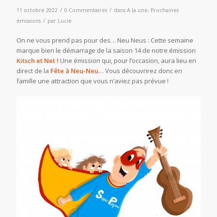
/
/
11 octobre 2022
0 Commentaires
dans
A la une
,
Prochaines
/
émissions
par
Lucie
On ne vous prend pas pour des… Neu Neus : Cette semaine
marque bien le démarrage de la saison 14 de notre émission
Kitsch et Net !
Une émission qui, pour l’occasion, aura lieu en
direct de la
Fête à Neu-Neu
… Vous découvrirez donc en
famille une attraction que vous n’aviez pas prévue !