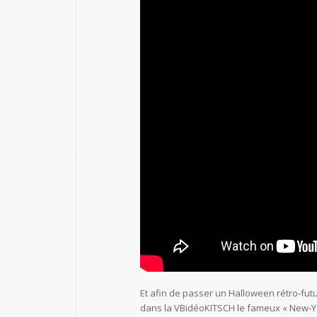
Et afin de passer un Halloween rétro-fu
dans la VBidéoKITSCH le fameux « New-Yor