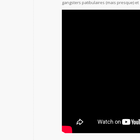
gangsters patibulaires (mais presque) e