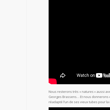
Nous resterons très « natures » aussi av
Georges Brassens… Et nous donnerons é
réadapté l’un de ses vieux tubes pour la 