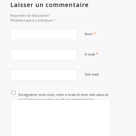
Laisser un commentaire
Rejoindre la discussion?
N’hésitez pas à contribuer !
*
Nom
*
E-mail
Site web
Enregistrer mon nom, mon e-mail et mon site dans le
navigateur pour mon prochain commentaire.