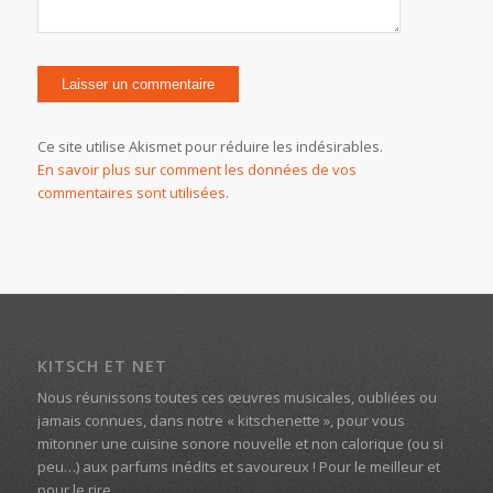
Ce site utilise Akismet pour réduire les indésirables.
En savoir plus sur comment les données de vos
commentaires sont utilisées
.
KITSCH ET NET
Nous réunissons toutes ces œuvres musicales, oubliées ou
jamais connues, dans notre « kitschenette », pour vous
mitonner une cuisine sonore nouvelle et non calorique (ou si
peu…) aux parfums inédits et savoureux ! Pour le meilleur et
pour le rire…