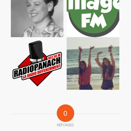
0
RÉPONSES