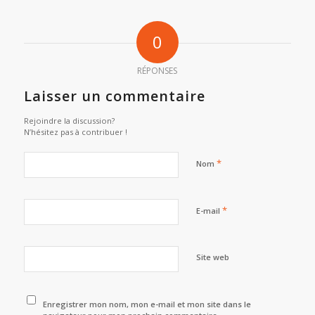
0
RÉPONSES
Laisser un commentaire
Rejoindre la discussion?
N’hésitez pas à contribuer !
*
Nom
*
E-mail
Site web
Enregistrer mon nom, mon e-mail et mon site dans le