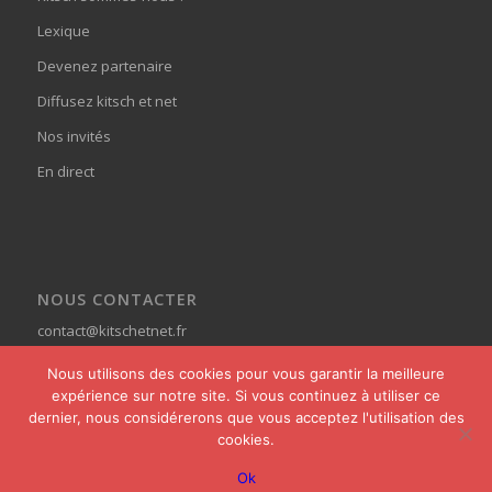
Lexique
Devenez partenaire
Diffusez kitsch et net
Nos invités
En direct
NOUS CONTACTER
contact@kitschetnet.fr
Nous utilisons des cookies pour vous garantir la meilleure
expérience sur notre site. Si vous continuez à utiliser ce
dernier, nous considérerons que vous acceptez l'utilisation des
cookies.
© Copyright - Kitsch et Net -
powered by Enfold WordPress Theme
Ok