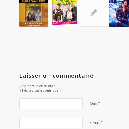
Laisser un commentaire
Rejoindre la discussion?
N’hésitez pas à contribuer !
*
Nom
*
E-mail