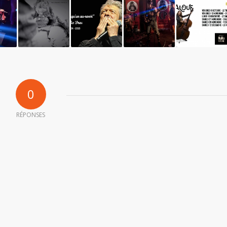
0
RÉPONSES