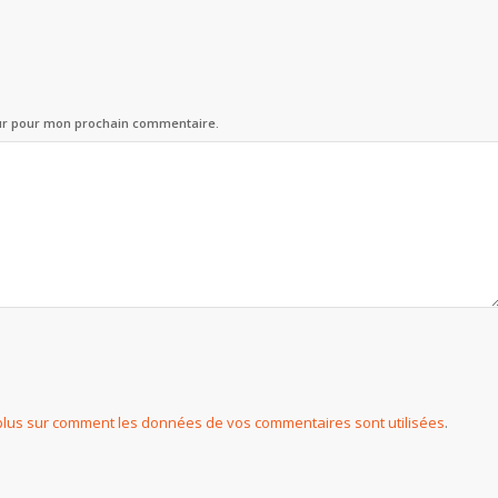
eur pour mon prochain commentaire.
plus sur comment les données de vos commentaires sont utilisées
.