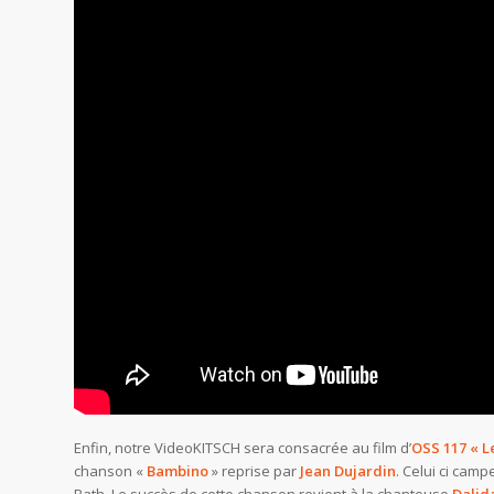
Enfin, notre VideoKITSCH sera consacrée au film d’
OSS 117
« L
chanson «
Bambino
» reprise par
Jean Dujardin
. Celui ci cam