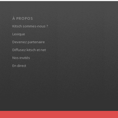
À PROPOS
Kitsch sommes-nous ?
Lexique
Devenez partenaire
Diffusez kitsch et net
Nos invités
En direct