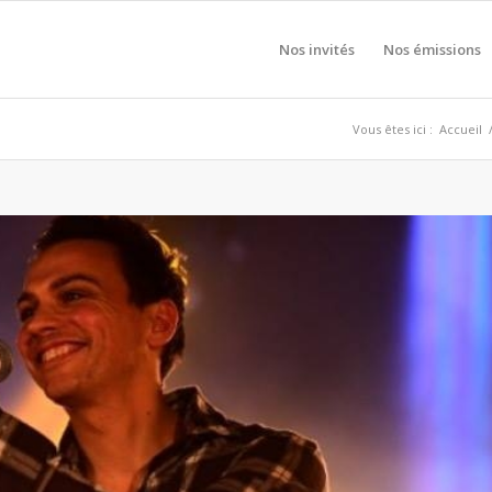
Nos invités
Nos émissions
Vous êtes ici :
Accueil