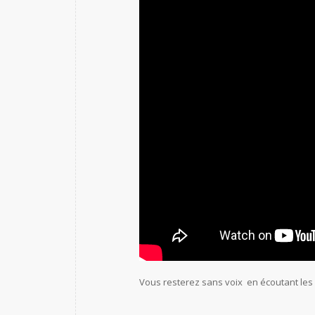
Vous resterez sans voix en écoutant les