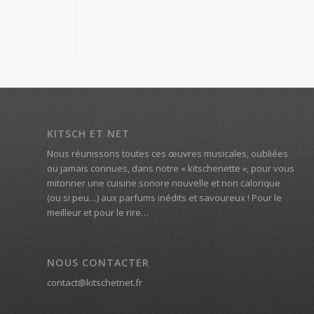
KITSCH ET NET
Nous réunissons toutes ces œuvres musicales, oubliées
ou jamais connues, dans notre « kitschenette », pour vous
mitonner une cuisine sonore nouvelle et non calorique
(ou si peu…) aux parfums inédits et savoureux ! Pour le
meilleur et pour le rire…
NOUS CONTACTER
contact@kitschetnet.fr