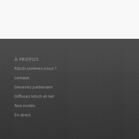
À PROPOS
Kitsch sommes-nous ?
Lexique
Devenez partenaire
Diffusez kitsch et net
Nos invités
En direct