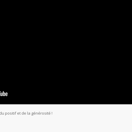
 positif et de la générosité !