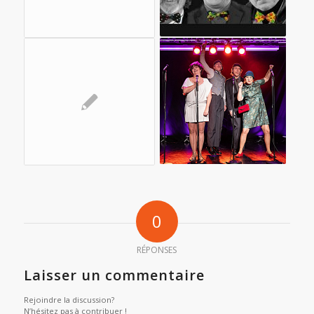
0
RÉPONSES
Laisser un commentaire
Rejoindre la discussion?
N’hésitez pas à contribuer !