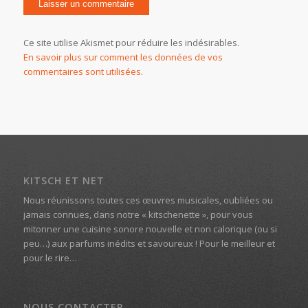
Ce site utilise Akismet pour réduire les indésirables.
En savoir plus sur comment les données de vos
commentaires sont utilisées
.
KITSCH ET NET
Nous réunissons toutes ces œuvres musicales, oubliées ou
jamais connues, dans notre « kitschenette », pour vous
mitonner une cuisine sonore nouvelle et non calorique (ou si
peu…) aux parfums inédits et savoureux ! Pour le meilleur et
pour le rire…
NOUS CONTACTER