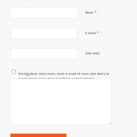
*
Nom
*
E-mail
Site web
Enregistrer mon nom, mon e-mail et mon site dans le
navigateur pour mon prochain commentaire.