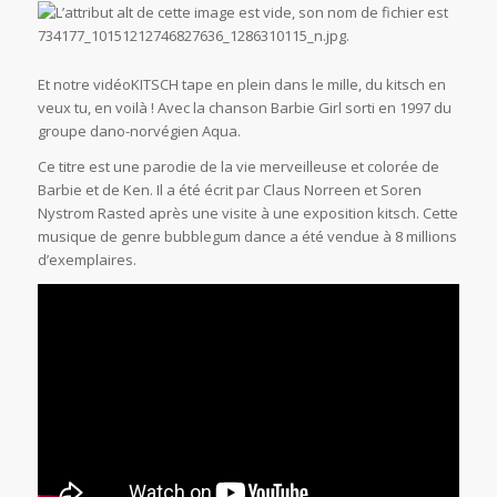
Et notre vidéoKITSCH tape en plein dans le mille, du kitsch en
veux tu, en voilà ! Avec la chanson Barbie Girl sorti en 1997 du
groupe dano-norvégien Aqua.
Ce titre est une parodie de la vie merveilleuse et colorée de
Barbie et de Ken. Il a été écrit par Claus Norreen et Soren
Nystrom Rasted après une visite à une exposition kitsch. Cette
musique de genre bubblegum dance a été vendue à 8 millions
d’exemplaires.