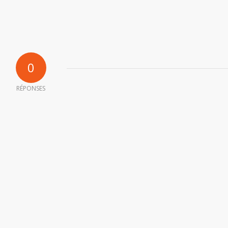
0
RÉPONSES