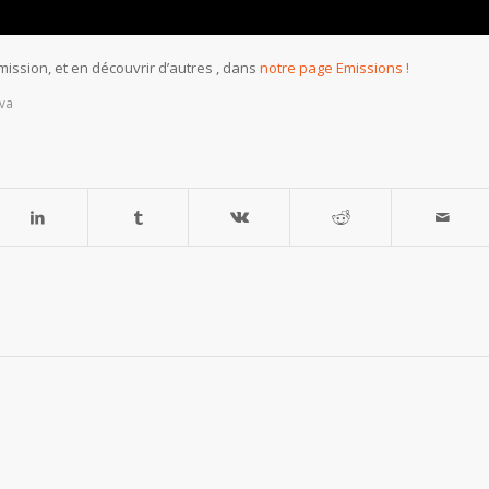
mission, et en découvrir d’autres , dans
notre page Emissions !
va