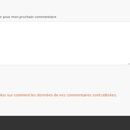
eur pour mon prochain commentaire.
plus sur comment les données de vos commentaires sont utilisées
.