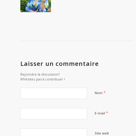
Laisser un commentaire
Rejoindre la discussion?
N’hésitez pas à contribuer !
*
Nom
*
E-mail
Site web