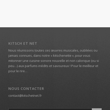
KITSCH ET NET
Nous réunissons toutes ces œuvres musicales, oubliées ou
jamais connues, dans notre « kitschenette », pour vous
mitonner une cuisine sonore nouvelle et non calorique (ou si
peu…) aux parfums inédits et savoureux ! Pour le meilleur et
pour le rire…
NOUS CONTACTER
contact@kitschetnet.fr