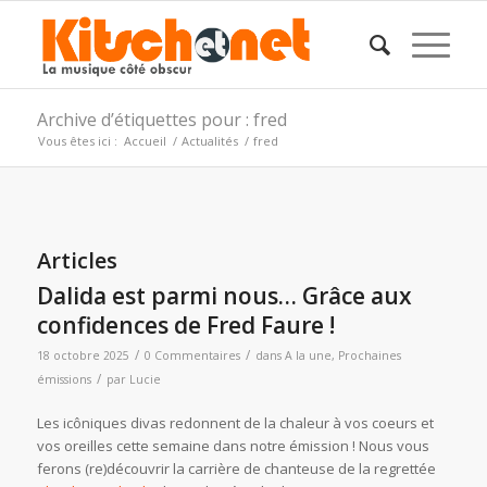
Archive d’étiquettes pour : fred
Vous êtes ici :
Accueil
/
Actualités
/
fred
Articles
Dalida est parmi nous… Grâce aux
confidences de Fred Faure !
/
/
18 octobre 2025
0 Commentaires
dans
A la une
,
Prochaines
/
émissions
par
Lucie
Les icôniques divas redonnent de la chaleur à vos coeurs et
vos oreilles cette semaine dans notre émission ! Nous vous
ferons (re)découvrir la carrière de chanteuse de la regrettée