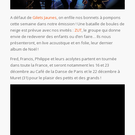
A défaut de
Gilets Jaunes
, on enfile nos bonnets à pompons
cette semaine dans notre émission ! Une bataille de boules de
neige est prévue avec nos invités :
ZUT
, le groupe qui donne
envie de redevenir des enfants ou d’en faire… Ils nous
présenteront, en live acoustique et en folie, leur dernier
album de Noël !
Fred, Francis, Philippe et leurs acolytes partent en tournée
dans toute la France, et seront notamment les 16 et 23
décembre au Café de la Danse de Paris et le 22 décembre à
Muret (31) pour le plaisir des petits et des grands !