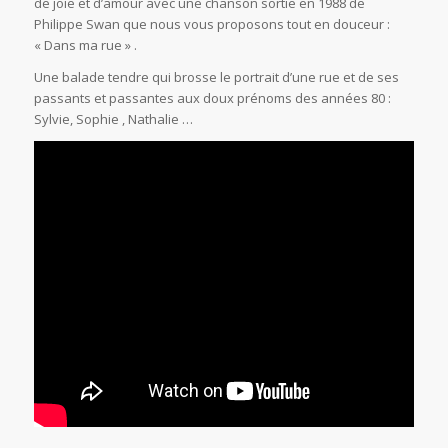
de joie et d’amour avec une chanson sortie en 1988 de
Philippe Swan que nous vous proposons tout en douceur :
« Dans ma rue » .
Une balade tendre qui brosse le portrait d’une rue et de ses
passants et passantes aux doux prénoms des années 80 :
Sylvie, Sophie , Nathalie …