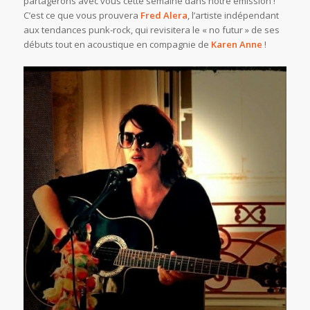
partagerons avec vous cette semaine dans notre émission !
C’est ce que vous prouvera
Fred Alera
, l’artiste indépendant
aux tendances punk-rock, qui revisitera le « no futur » de ses
débuts tout en acoustique en compagnie de
Karen Anne
!