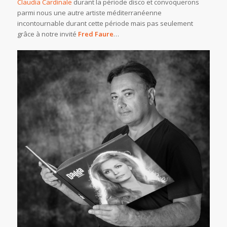
Claudia Cardinale
durant la période disco et convoquerons
parmi nous une autre artiste méditerranéenne
incontournable durant cette période mais pas seulement
grâce à notre invité
Fred Faure
…