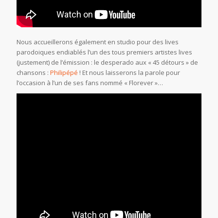
Nous accueillerons également en studio pour des lives
parodoiques endiablés l’un des tous premiers artistes lives
(justement) de l’émission : le desperado aux « 45 détours » de
chansons :
Philipépé
! Et nous laisserons la parole pour
l’occasion à l’un de ses fans nommé « Florever »…