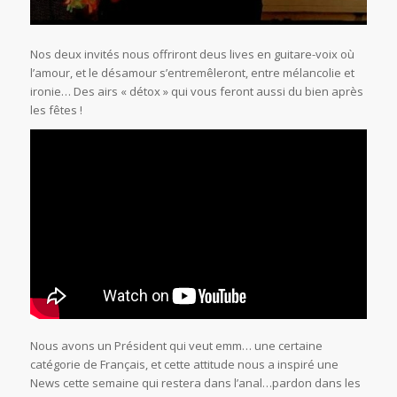
Nos deux invités nous offriront deus lives en guitare-voix où
l’amour, et le désamour s’entremêleront, entre mélancolie et
ironie… Des airs « détox » qui vous feront aussi du bien après
les fêtes !
Nous avons un Président qui veut emm… une certaine
catégorie de Français, et cette attitude nous a inspiré une
News cette semaine qui restera dans l’anal…pardon dans les