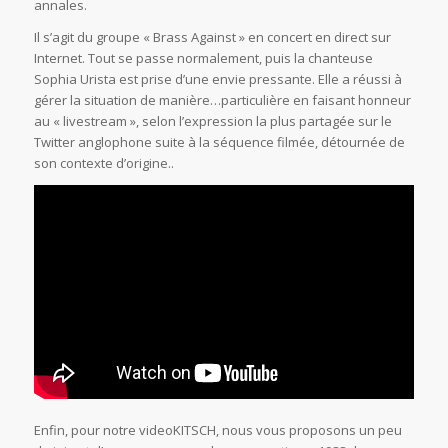
annales.
Il s’agit du groupe « Brass Against » en concert en direct sur
Internet. Tout se passe normalement, puis la chanteuse
Sophia Urista est prise d’une envie pressante. Elle a réussi à
gérer la situation de manière…particulière en faisant honneur
au « livestream », selon l’expression la plus partagée sur le
Twitter anglophone suite à la séquence filmée, détournée de
son contexte d’origine..
Enfin, pour notre videoKITSCH, nous vous proposons un peu