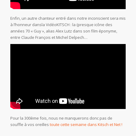
Enfin, un autre chanteur entré dans notre inconscient sera mis
à l’honneur dansla VidéoKITSCH : la (presque icône des
années 70 « Guy », alias Alex Lutz dans son film éponyme,
entre Claude François et Michel Delpech…
Pour la 300ème fois, nous ne manquerons donc pas de
souffle à vos oreilles
toute cette semaine dans Kitsch et Net !