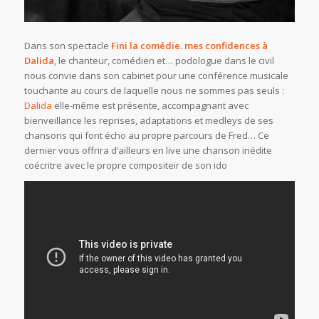
Dans son spectacle
Fini la comédie. mes confidences à
Dalida
, le chanteur, comédien et… podologue dans le civil
nous convie dans son cabinet pour une conférence musicale
touchante au cours de laquelle nous ne sommes pas seuls :
Dalida
elle-même est présente, accompagnant avec
bienveillance les reprises, adaptations et medleys de ses
chansons qui font écho au propre parcours de Fred… Ce
dernier vous offrira d’ailleurs en live une chanson inédite
coécritre avec le propre compositeir de son ido