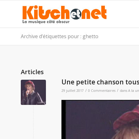
Archive d’étiquettes pour : ghetto
Articles
Une petite chanson tous 
/
/
29 juillet 2017
0 Commentaires
dans
A la u