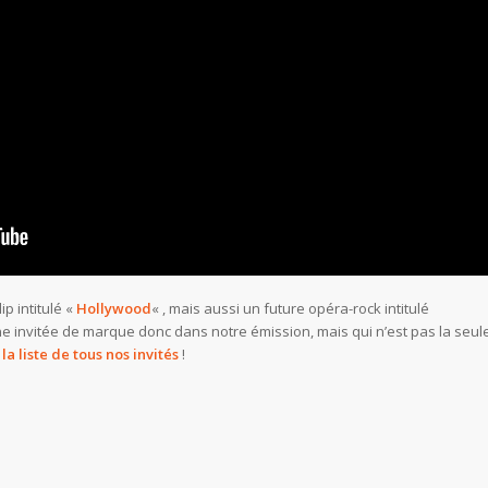
p intitulé «
Hollywood
« , mais aussi un future opéra-rock intitulé
ne invitée de marque donc dans notre émission, mais qui n’est pas la seul
t
la liste de tous nos invités
!