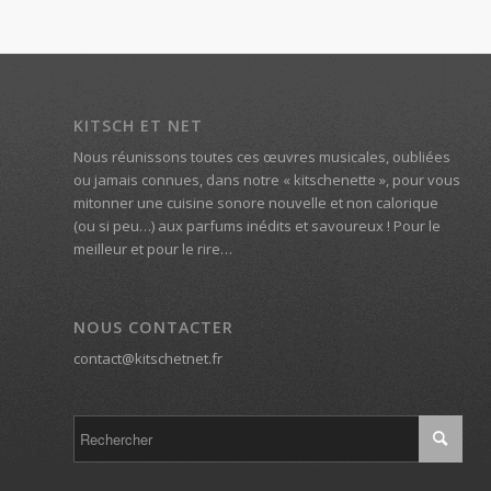
KITSCH ET NET
Nous réunissons toutes ces œuvres musicales, oubliées
ou jamais connues, dans notre « kitschenette », pour vous
mitonner une cuisine sonore nouvelle et non calorique
(ou si peu…) aux parfums inédits et savoureux ! Pour le
meilleur et pour le rire…
NOUS CONTACTER
contact@kitschetnet.fr