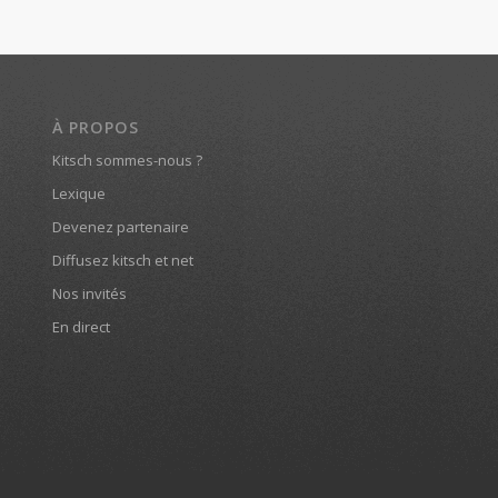
À PROPOS
Kitsch sommes-nous ?
Lexique
Devenez partenaire
Diffusez kitsch et net
Nos invités
En direct