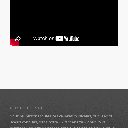
KITSCH ET NET
Nous réunissons toutes ces œuvres musicales, oubliées ou
jamais connues, dans notre « kitschenette », pour vous
mitonner une cuisine sonore nouvelle et non calorique (ou si