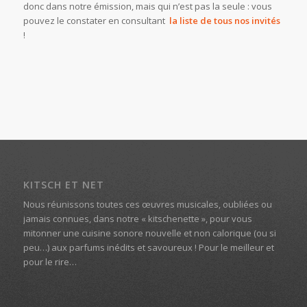
donc dans notre émission, mais qui n’est pas la seule : vous
pouvez le constater en consultant
la liste de tous nos invités
!
KITSCH ET NET
Nous réunissons toutes ces œuvres musicales, oubliées ou
jamais connues, dans notre « kitschenette », pour vous
mitonner une cuisine sonore nouvelle et non calorique (ou si
peu…) aux parfums inédits et savoureux ! Pour le meilleur et
pour le rire…