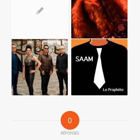
0
RÉPONSES