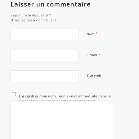
Laisser un commentaire
Rejoindre la discussion?
N’hésitez pas à contribuer !
*
Nom
*
E-mail
Site web
Enregistrer mon nom, mon e-mail et mon site dans le
navigateur pour mon prochain commentaire.