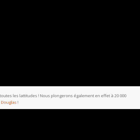
toutes les lattitudes ! Nous plongerons également en effet à 20 000
k Douglas
!