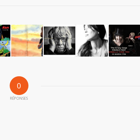
0
RÉPONSES