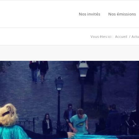
Nos invités
Nos émissions
Vous êtes ici :
Accueil
/
Actu