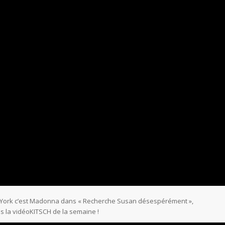
ew York c’est Madonna dans « Recherche Susan désespérément »,
ns la vidéoKITSCH de la semaine !