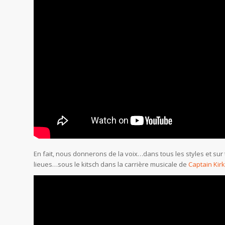
En fait, nous donnerons de la voix…dans tous les styles et sur 
lieues…sous le kitsch dans la carrière musicale de
Captain Kir