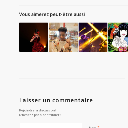
Vous aimerez peut-être aussi
Laisser un commentaire
Rejoindre la discussion?
N’hésitez pas à contribuer !
*
Nom