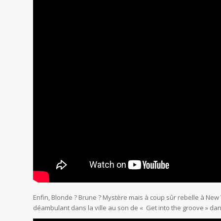
Enfin, Blonde ? Brune ? Mystère mais à coup sûr rebelle à N
déambulant dans la ville au son de « Get into the groove » da