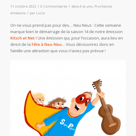
/
/
11 octobre 2022
0 Commentaires
dans
A la une
,
Prochaines
/
émissions
par
Lucie
On ne vous prend pas pour des… Neu Neus : Cette semaine
marque bien le démarrage de la saison 14 de notre émission
Kitsch et Net !
Une émission qui, pour l’occasion, aura lieu en
direct de la
Fête à Neu-Neu
… Vous découvrirez donc en
famille une attraction que vous n’aviez pas prévue !