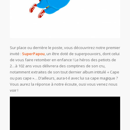
Sur place ou derrière le poste, vous découvrirez notre premier
invité :
SuperPapou
, un être doté de superpouvoirs, dont celui
de vous faire retomber en enfance ! Le héros des petiots de
2…à 102 ans vous délivrera des comptines de son cru,
notamment extraites de son tout dernier album intitulé « Cape
ou pas cape »… D’ailleurs, aura-t-il avec lui sa cape magique ?
Vous aurez la réponse à notre écoute, ousi vous venez nous
voir !