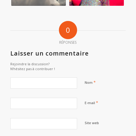
0
RÉPONSES
Laisser un commentaire
Rejoindre la discussion?
N’hésitez pas à contribuer !
*
Nom
*
E-mail
Site web