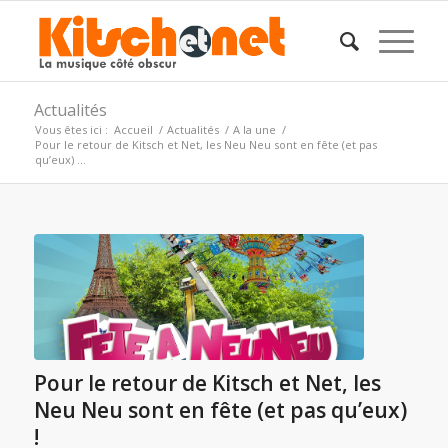
Actualités
Vous êtes ici :
Accueil
/
Actualités
/
A la une
/
Pour le retour de Kitsch et Net, les Neu Neu sont en fête (et pas
qu’eux) ...
Pour le retour de Kitsch et Net, les
Neu Neu sont en fête (et pas qu’eux)
!